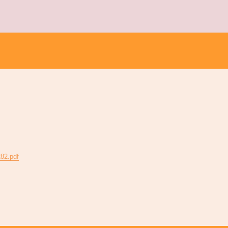
282.pdf