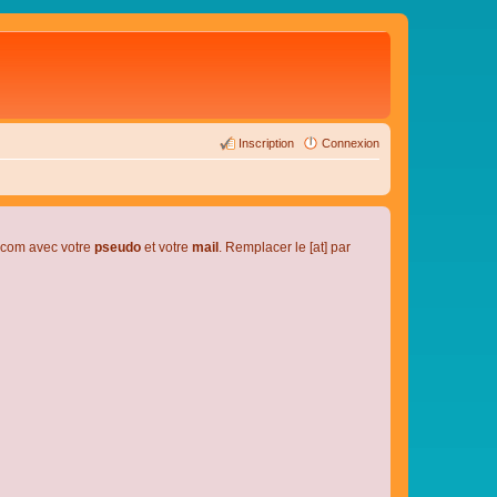
Inscription
Connexion
l.com avec votre
pseudo
et votre
mail
. Remplacer le [at] par