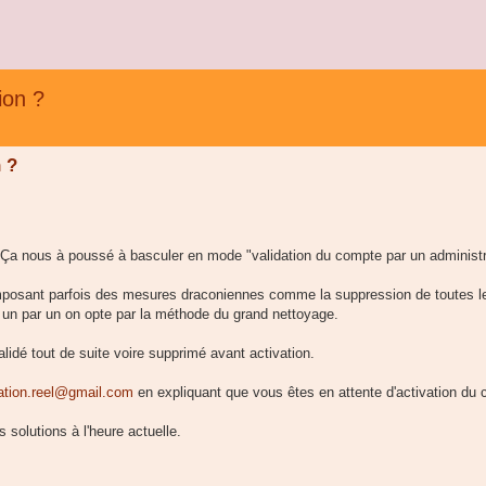
ion ?
 ?
Ça nous à poussé à basculer en mode "validation du compte par un administr
posant parfois des mesures draconiennes comme la suppression de toutes l
un par un on opte par la méthode du grand nettoyage.
idé tout de suite voire supprimé avant activation.
ation.reel@gmail.com
en expliquant que vous êtes en attente d'activation du
solutions à l'heure actuelle.