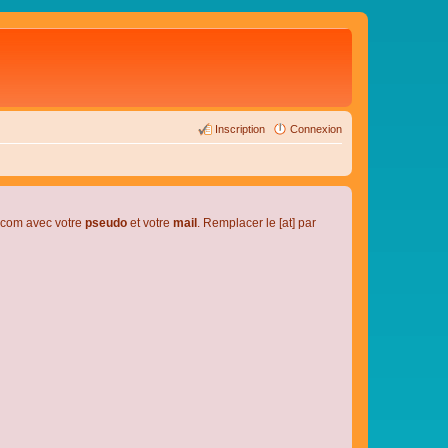
Inscription
Connexion
l.com avec votre
pseudo
et votre
mail
. Remplacer le [at] par