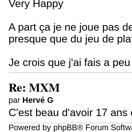
Very Happy
A part ça je ne joue pas de
presque que du jeu de pla
Je crois que j'ai fais a peu 
Re: MXM
par
Hervé G
C'est beau d'avoir 17 ans 
Powered by phpBB® Forum Softwa