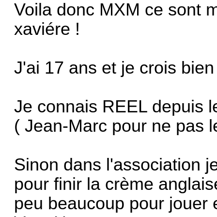
Voila donc MXM ce sont mes
xaviére !
J'ai 17 ans et je crois bie
Je connais REEL depuis l
( Jean-Marc pour ne pas le 
Sinon dans l'association j
pour finir la crème anglais
peu beaucoup pour jouer 