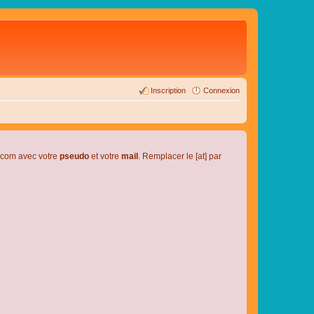
Inscription
Connexion
l.com avec votre
pseudo
et votre
mail
. Remplacer le [at] par