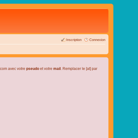
Inscription
Connexion
l.com avec votre
pseudo
et votre
mail
. Remplacer le [at] par