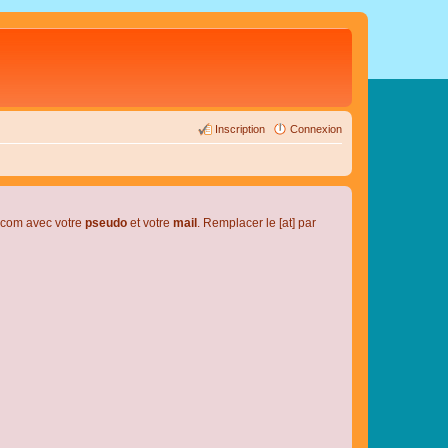
Inscription
Connexion
l.com avec votre
pseudo
et votre
mail
. Remplacer le [at] par