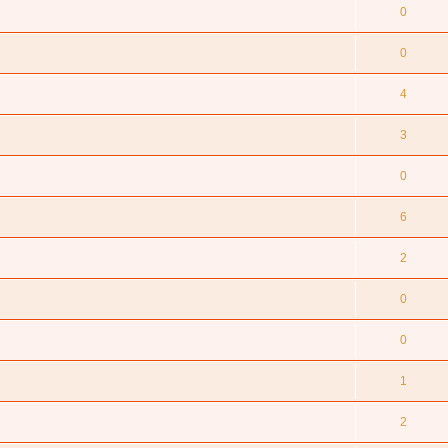
0
0
4
3
0
6
2
0
0
1
2