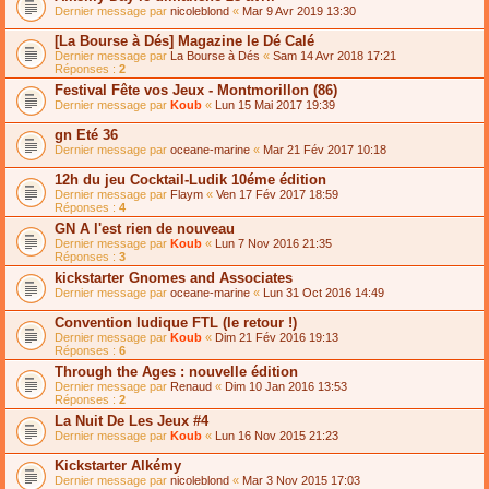
Dernier message par
nicoleblond
«
Mar 9 Avr 2019 13:30
[La Bourse à Dés] Magazine le Dé Calé
Dernier message par
La Bourse à Dés
«
Sam 14 Avr 2018 17:21
Réponses :
2
Festival Fête vos Jeux - Montmorillon (86)
Dernier message par
Koub
«
Lun 15 Mai 2017 19:39
gn Eté 36
Dernier message par
oceane-marine
«
Mar 21 Fév 2017 10:18
12h du jeu Cocktail-Ludik 10éme édition
Dernier message par
Flaym
«
Ven 17 Fév 2017 18:59
Réponses :
4
GN A l'est rien de nouveau
Dernier message par
Koub
«
Lun 7 Nov 2016 21:35
Réponses :
3
kickstarter Gnomes and Associates
Dernier message par
oceane-marine
«
Lun 31 Oct 2016 14:49
Convention ludique FTL (le retour !)
Dernier message par
Koub
«
Dim 21 Fév 2016 19:13
Réponses :
6
Through the Ages : nouvelle édition
Dernier message par
Renaud
«
Dim 10 Jan 2016 13:53
Réponses :
2
La Nuit De Les Jeux #4
Dernier message par
Koub
«
Lun 16 Nov 2015 21:23
Kickstarter Alkémy
Dernier message par
nicoleblond
«
Mar 3 Nov 2015 17:03