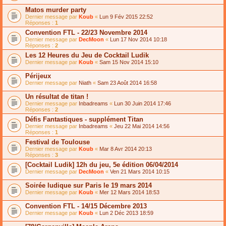
Matos murder party
Dernier message par
Koub
«
Lun 9 Fév 2015 22:52
Réponses :
1
Convention FTL - 22/23 Novembre 2014
Dernier message par
DecMoon
«
Lun 17 Nov 2014 10:18
Réponses :
2
Les 12 Heures du Jeu de Cocktail Ludik
Dernier message par
Koub
«
Sam 15 Nov 2014 15:10
Périjeux
Dernier message par
Niath
«
Sam 23 Août 2014 16:58
Un résultat de titan !
Dernier message par
Inbadreams
«
Lun 30 Juin 2014 17:46
Réponses :
2
Défis Fantastiques - supplément Titan
Dernier message par
Inbadreams
«
Jeu 22 Mai 2014 14:56
Réponses :
1
Festival de Toulouse
Dernier message par
Koub
«
Mar 8 Avr 2014 20:13
Réponses :
3
[Cocktail Ludik] 12h du jeu, 5e édition 06/04/2014
Dernier message par
DecMoon
«
Ven 21 Mars 2014 10:15
Soirée ludique sur Paris le 19 mars 2014
Dernier message par
Koub
«
Mer 12 Mars 2014 18:53
Convention FTL - 14/15 Décembre 2013
Dernier message par
Koub
«
Lun 2 Déc 2013 18:59