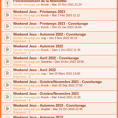
Fonctionnement de la Newsletter
Dernier message par
Koub
«
Mar 15 Nov 2011 21:24
Weekend Jeux - Printemps 2023
Dernier message par
Koub
«
Mar 7 Fév 2023 11:12
Réponses :
1
Weekend Jeux - Printemps 2023 - Covoiturage
Dernier message par
Koub
«
Dim 15 Jan 2023 16:59
Weekend Jeux - Automne 2022 - Covoiturage
Dernier message par
zug
«
Jeu 3 Nov 2022 20:12
Réponses :
1
Weekend Jeux - Automne 2022
Dernier message par
Koub
«
Sam 1 Oct 2022 11:36
Réponses :
1
Weekend Jeux - Avril 2022 - Covoiturage
Dernier message par
Sandrita
«
Dim 10 Avr 2022 18:50
Réponses :
3
Weekend Jeux - Avril 2022
Dernier message par
zug
«
Ven 25 Mars 2022 14:00
Réponses :
2
Weekend Jeux - Octobre/Novembre 2021 - Covoiturage
Dernier message par
Koub
«
Sam 25 Sep 2021 17:00
Réponses :
3
Weekend Jeux - Octobre/Novembre 2021
Dernier message par
Koub
«
Mar 3 Août 2021 21:05
Réponses :
1
Weekend Jeux - Automne 2019 - Covoiturage
Dernier message par
Analda
«
Mar 29 Oct 2019 22:45
Réponses :
2
Weekend Jeux - Automne 2019