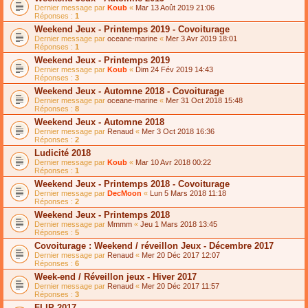
Dernier message par
Koub
«
Mar 13 Août 2019 21:06
Réponses :
1
Weekend Jeux - Printemps 2019 - Covoiturage
Dernier message par
oceane-marine
«
Mer 3 Avr 2019 18:01
Réponses :
1
Weekend Jeux - Printemps 2019
Dernier message par
Koub
«
Dim 24 Fév 2019 14:43
Réponses :
3
Weekend Jeux - Automne 2018 - Covoiturage
Dernier message par
oceane-marine
«
Mer 31 Oct 2018 15:48
Réponses :
8
Weekend Jeux - Automne 2018
Dernier message par
Renaud
«
Mer 3 Oct 2018 16:36
Réponses :
2
Ludicité 2018
Dernier message par
Koub
«
Mar 10 Avr 2018 00:22
Réponses :
1
Weekend Jeux - Printemps 2018 - Covoiturage
Dernier message par
DecMoon
«
Lun 5 Mars 2018 11:18
Réponses :
2
Weekend Jeux - Printemps 2018
Dernier message par
Mmmm
«
Jeu 1 Mars 2018 13:45
Réponses :
5
Covoiturage : Weekend / réveillon Jeux - Décembre 2017
Dernier message par
Renaud
«
Mer 20 Déc 2017 12:07
Réponses :
6
Week-end / Réveillon jeux - Hiver 2017
Dernier message par
Renaud
«
Mer 20 Déc 2017 11:57
Réponses :
3
FLIP 2017