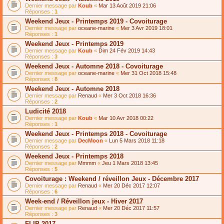
Dernier message par
Koub
«
Mar 13 Août 2019 21:06
Réponses :
1
Weekend Jeux - Printemps 2019 - Covoiturage
Dernier message par
oceane-marine
«
Mer 3 Avr 2019 18:01
Réponses :
1
Weekend Jeux - Printemps 2019
Dernier message par
Koub
«
Dim 24 Fév 2019 14:43
Réponses :
3
Weekend Jeux - Automne 2018 - Covoiturage
Dernier message par
oceane-marine
«
Mer 31 Oct 2018 15:48
Réponses :
8
Weekend Jeux - Automne 2018
Dernier message par
Renaud
«
Mer 3 Oct 2018 16:36
Réponses :
2
Ludicité 2018
Dernier message par
Koub
«
Mar 10 Avr 2018 00:22
Réponses :
1
Weekend Jeux - Printemps 2018 - Covoiturage
Dernier message par
DecMoon
«
Lun 5 Mars 2018 11:18
Réponses :
2
Weekend Jeux - Printemps 2018
Dernier message par
Mmmm
«
Jeu 1 Mars 2018 13:45
Réponses :
5
Covoiturage : Weekend / réveillon Jeux - Décembre 2017
Dernier message par
Renaud
«
Mer 20 Déc 2017 12:07
Réponses :
6
Week-end / Réveillon jeux - Hiver 2017
Dernier message par
Renaud
«
Mer 20 Déc 2017 11:57
Réponses :
3
FLIP 2017