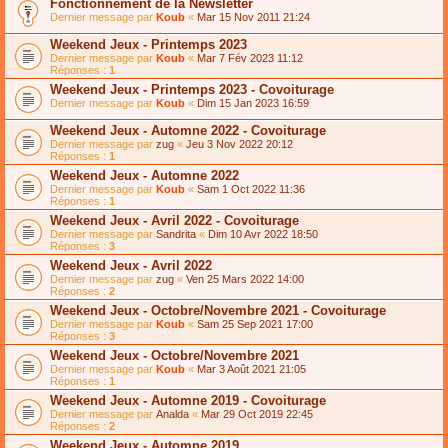
Fonctionnement de la Newsletter
Dernier message par
Koub
«
Mar 15 Nov 2011 21:24
Weekend Jeux - Printemps 2023
Dernier message par
Koub
«
Mar 7 Fév 2023 11:12
Réponses :
1
Weekend Jeux - Printemps 2023 - Covoiturage
Dernier message par
Koub
«
Dim 15 Jan 2023 16:59
Weekend Jeux - Automne 2022 - Covoiturage
Dernier message par
zug
«
Jeu 3 Nov 2022 20:12
Réponses :
1
Weekend Jeux - Automne 2022
Dernier message par
Koub
«
Sam 1 Oct 2022 11:36
Réponses :
1
Weekend Jeux - Avril 2022 - Covoiturage
Dernier message par
Sandrita
«
Dim 10 Avr 2022 18:50
Réponses :
3
Weekend Jeux - Avril 2022
Dernier message par
zug
«
Ven 25 Mars 2022 14:00
Réponses :
2
Weekend Jeux - Octobre/Novembre 2021 - Covoiturage
Dernier message par
Koub
«
Sam 25 Sep 2021 17:00
Réponses :
3
Weekend Jeux - Octobre/Novembre 2021
Dernier message par
Koub
«
Mar 3 Août 2021 21:05
Réponses :
1
Weekend Jeux - Automne 2019 - Covoiturage
Dernier message par
Analda
«
Mar 29 Oct 2019 22:45
Réponses :
2
Weekend Jeux - Automne 2019