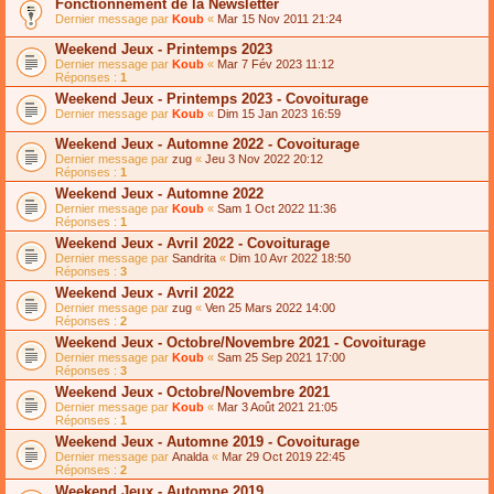
Fonctionnement de la Newsletter
Dernier message par
Koub
«
Mar 15 Nov 2011 21:24
Weekend Jeux - Printemps 2023
Dernier message par
Koub
«
Mar 7 Fév 2023 11:12
Réponses :
1
Weekend Jeux - Printemps 2023 - Covoiturage
Dernier message par
Koub
«
Dim 15 Jan 2023 16:59
Weekend Jeux - Automne 2022 - Covoiturage
Dernier message par
zug
«
Jeu 3 Nov 2022 20:12
Réponses :
1
Weekend Jeux - Automne 2022
Dernier message par
Koub
«
Sam 1 Oct 2022 11:36
Réponses :
1
Weekend Jeux - Avril 2022 - Covoiturage
Dernier message par
Sandrita
«
Dim 10 Avr 2022 18:50
Réponses :
3
Weekend Jeux - Avril 2022
Dernier message par
zug
«
Ven 25 Mars 2022 14:00
Réponses :
2
Weekend Jeux - Octobre/Novembre 2021 - Covoiturage
Dernier message par
Koub
«
Sam 25 Sep 2021 17:00
Réponses :
3
Weekend Jeux - Octobre/Novembre 2021
Dernier message par
Koub
«
Mar 3 Août 2021 21:05
Réponses :
1
Weekend Jeux - Automne 2019 - Covoiturage
Dernier message par
Analda
«
Mar 29 Oct 2019 22:45
Réponses :
2
Weekend Jeux - Automne 2019