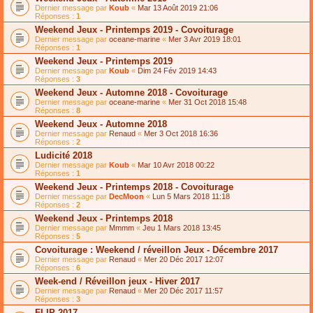
Dernier message par
Koub
«
Mar 13 Août 2019 21:06
Réponses :
1
Weekend Jeux - Printemps 2019 - Covoiturage
Dernier message par
oceane-marine
«
Mer 3 Avr 2019 18:01
Réponses :
1
Weekend Jeux - Printemps 2019
Dernier message par
Koub
«
Dim 24 Fév 2019 14:43
Réponses :
3
Weekend Jeux - Automne 2018 - Covoiturage
Dernier message par
oceane-marine
«
Mer 31 Oct 2018 15:48
Réponses :
8
Weekend Jeux - Automne 2018
Dernier message par
Renaud
«
Mer 3 Oct 2018 16:36
Réponses :
2
Ludicité 2018
Dernier message par
Koub
«
Mar 10 Avr 2018 00:22
Réponses :
1
Weekend Jeux - Printemps 2018 - Covoiturage
Dernier message par
DecMoon
«
Lun 5 Mars 2018 11:18
Réponses :
2
Weekend Jeux - Printemps 2018
Dernier message par
Mmmm
«
Jeu 1 Mars 2018 13:45
Réponses :
5
Covoiturage : Weekend / réveillon Jeux - Décembre 2017
Dernier message par
Renaud
«
Mer 20 Déc 2017 12:07
Réponses :
6
Week-end / Réveillon jeux - Hiver 2017
Dernier message par
Renaud
«
Mer 20 Déc 2017 11:57
Réponses :
3
FLIP 2017