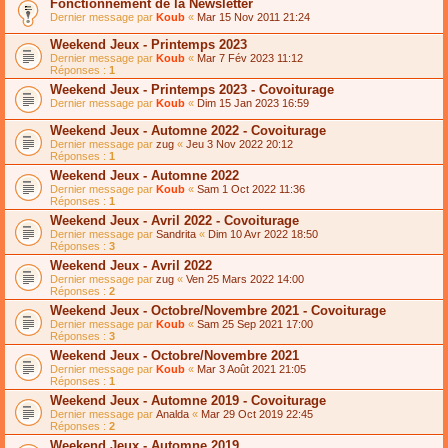
Fonctionnement de la Newsletter
Dernier message par
Koub
«
Mar 15 Nov 2011 21:24
Weekend Jeux - Printemps 2023
Dernier message par
Koub
«
Mar 7 Fév 2023 11:12
Réponses :
1
Weekend Jeux - Printemps 2023 - Covoiturage
Dernier message par
Koub
«
Dim 15 Jan 2023 16:59
Weekend Jeux - Automne 2022 - Covoiturage
Dernier message par
zug
«
Jeu 3 Nov 2022 20:12
Réponses :
1
Weekend Jeux - Automne 2022
Dernier message par
Koub
«
Sam 1 Oct 2022 11:36
Réponses :
1
Weekend Jeux - Avril 2022 - Covoiturage
Dernier message par
Sandrita
«
Dim 10 Avr 2022 18:50
Réponses :
3
Weekend Jeux - Avril 2022
Dernier message par
zug
«
Ven 25 Mars 2022 14:00
Réponses :
2
Weekend Jeux - Octobre/Novembre 2021 - Covoiturage
Dernier message par
Koub
«
Sam 25 Sep 2021 17:00
Réponses :
3
Weekend Jeux - Octobre/Novembre 2021
Dernier message par
Koub
«
Mar 3 Août 2021 21:05
Réponses :
1
Weekend Jeux - Automne 2019 - Covoiturage
Dernier message par
Analda
«
Mar 29 Oct 2019 22:45
Réponses :
2
Weekend Jeux - Automne 2019