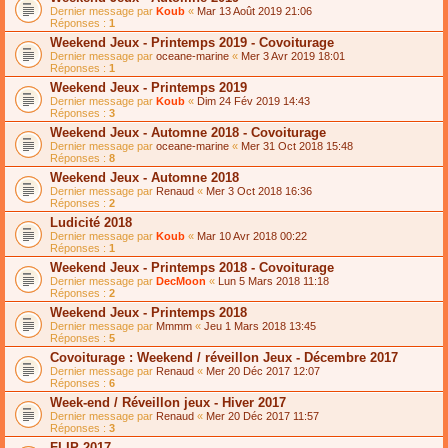
Dernier message par
Koub
«
Mar 13 Août 2019 21:06
Réponses :
1
Weekend Jeux - Printemps 2019 - Covoiturage
Dernier message par
oceane-marine
«
Mer 3 Avr 2019 18:01
Réponses :
1
Weekend Jeux - Printemps 2019
Dernier message par
Koub
«
Dim 24 Fév 2019 14:43
Réponses :
3
Weekend Jeux - Automne 2018 - Covoiturage
Dernier message par
oceane-marine
«
Mer 31 Oct 2018 15:48
Réponses :
8
Weekend Jeux - Automne 2018
Dernier message par
Renaud
«
Mer 3 Oct 2018 16:36
Réponses :
2
Ludicité 2018
Dernier message par
Koub
«
Mar 10 Avr 2018 00:22
Réponses :
1
Weekend Jeux - Printemps 2018 - Covoiturage
Dernier message par
DecMoon
«
Lun 5 Mars 2018 11:18
Réponses :
2
Weekend Jeux - Printemps 2018
Dernier message par
Mmmm
«
Jeu 1 Mars 2018 13:45
Réponses :
5
Covoiturage : Weekend / réveillon Jeux - Décembre 2017
Dernier message par
Renaud
«
Mer 20 Déc 2017 12:07
Réponses :
6
Week-end / Réveillon jeux - Hiver 2017
Dernier message par
Renaud
«
Mer 20 Déc 2017 11:57
Réponses :
3
FLIP 2017