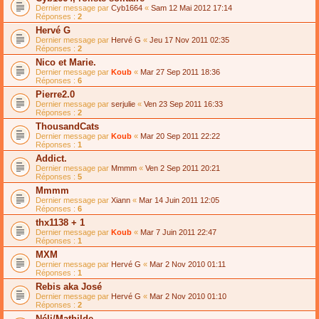
Dernier message par
Cyb1664
«
Sam 12 Mai 2012 17:14
Réponses :
2
Hervé G
Dernier message par
Hervé G
«
Jeu 17 Nov 2011 02:35
Réponses :
2
Nico et Marie.
Dernier message par
Koub
«
Mar 27 Sep 2011 18:36
Réponses :
6
Pierre2.0
Dernier message par
serjulie
«
Ven 23 Sep 2011 16:33
Réponses :
2
ThousandCats
Dernier message par
Koub
«
Mar 20 Sep 2011 22:22
Réponses :
1
Addict.
Dernier message par
Mmmm
«
Ven 2 Sep 2011 20:21
Réponses :
5
Mmmm
Dernier message par
Xiann
«
Mar 14 Juin 2011 12:05
Réponses :
6
thx1138 + 1
Dernier message par
Koub
«
Mar 7 Juin 2011 22:47
Réponses :
1
MXM
Dernier message par
Hervé G
«
Mar 2 Nov 2010 01:11
Réponses :
1
Rebis aka José
Dernier message par
Hervé G
«
Mar 2 Nov 2010 01:10
Réponses :
2
Néli/Mathilde