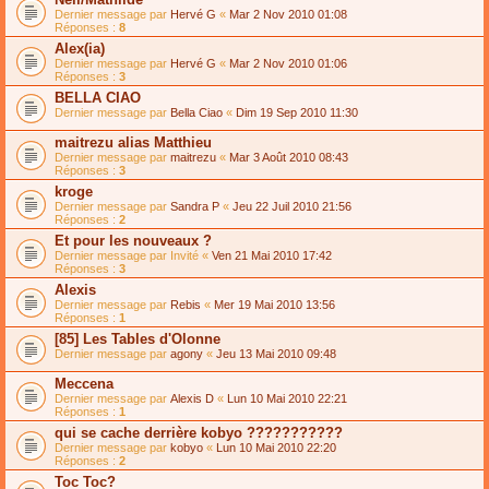
Dernier message par
Hervé G
«
Mar 2 Nov 2010 01:08
Réponses :
8
Alex(ia)
Dernier message par
Hervé G
«
Mar 2 Nov 2010 01:06
Réponses :
3
BELLA CIAO
Dernier message par
Bella Ciao
«
Dim 19 Sep 2010 11:30
maitrezu alias Matthieu
Dernier message par
maitrezu
«
Mar 3 Août 2010 08:43
Réponses :
3
kroge
Dernier message par
Sandra P
«
Jeu 22 Juil 2010 21:56
Réponses :
2
Et pour les nouveaux ?
Dernier message par
Invité
«
Ven 21 Mai 2010 17:42
Réponses :
3
Alexis
Dernier message par
Rebis
«
Mer 19 Mai 2010 13:56
Réponses :
1
[85] Les Tables d'Olonne
Dernier message par
agony
«
Jeu 13 Mai 2010 09:48
Meccena
Dernier message par
Alexis D
«
Lun 10 Mai 2010 22:21
Réponses :
1
qui se cache derrière kobyo ???????????
Dernier message par
kobyo
«
Lun 10 Mai 2010 22:20
Réponses :
2
Toc Toc?