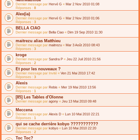
Dernier message par
Hervé G
«
Mar 2 Nov 2010 01:08
Réponses :
8
Alex(ia)
Dernier message par
Hervé G
«
Mar 2 Nov 2010 01:06
Réponses :
3
BELLA CIAO
Dernier message par
Bella Ciao
«
Dim 19 Sep 2010 11:30
maitrezu alias Matthieu
Dernier message par
maitrezu
«
Mar 3 Août 2010 08:43
Réponses :
3
kroge
Dernier message par
Sandra P
«
Jeu 22 Juil 2010 21:56
Réponses :
2
Et pour les nouveaux ?
Dernier message par
Invité
«
Ven 21 Mai 2010 17:42
Réponses :
3
Alexis
Dernier message par
Rebis
«
Mer 19 Mai 2010 13:56
Réponses :
1
[85] Les Tables d'Olonne
Dernier message par
agony
«
Jeu 13 Mai 2010 09:48
Meccena
Dernier message par
Alexis D
«
Lun 10 Mai 2010 22:21
Réponses :
1
qui se cache derrière kobyo ???????????
Dernier message par
kobyo
«
Lun 10 Mai 2010 22:20
Réponses :
2
Toc Toc?