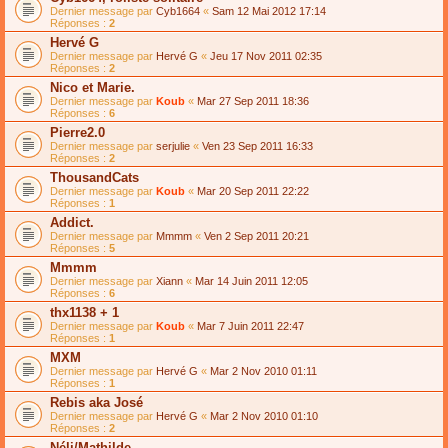
Dernier message par
Cyb1664
«
Sam 12 Mai 2012 17:14
Réponses :
2
Hervé G
Dernier message par
Hervé G
«
Jeu 17 Nov 2011 02:35
Réponses :
2
Nico et Marie.
Dernier message par
Koub
«
Mar 27 Sep 2011 18:36
Réponses :
6
Pierre2.0
Dernier message par
serjulie
«
Ven 23 Sep 2011 16:33
Réponses :
2
ThousandCats
Dernier message par
Koub
«
Mar 20 Sep 2011 22:22
Réponses :
1
Addict.
Dernier message par
Mmmm
«
Ven 2 Sep 2011 20:21
Réponses :
5
Mmmm
Dernier message par
Xiann
«
Mar 14 Juin 2011 12:05
Réponses :
6
thx1138 + 1
Dernier message par
Koub
«
Mar 7 Juin 2011 22:47
Réponses :
1
MXM
Dernier message par
Hervé G
«
Mar 2 Nov 2010 01:11
Réponses :
1
Rebis aka José
Dernier message par
Hervé G
«
Mar 2 Nov 2010 01:10
Réponses :
2
Néli/Mathilde