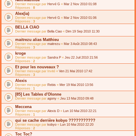
Dernier message par
Hervé G
«
Mar 2 Nov 2010 01:08
Réponses :
8
Alex(ia)
Dernier message par
Hervé G
«
Mar 2 Nov 2010 01:06
Réponses :
3
BELLA CIAO
Dernier message par
Bella Ciao
«
Dim 19 Sep 2010 11:30
maitrezu alias Matthieu
Dernier message par
maitrezu
«
Mar 3 Août 2010 08:43
Réponses :
3
kroge
Dernier message par
Sandra P
«
Jeu 22 Juil 2010 21:56
Réponses :
2
Et pour les nouveaux ?
Dernier message par
Invité
«
Ven 21 Mai 2010 17:42
Réponses :
3
Alexis
Dernier message par
Rebis
«
Mer 19 Mai 2010 13:56
Réponses :
1
[85] Les Tables d'Olonne
Dernier message par
agony
«
Jeu 13 Mai 2010 09:48
Meccena
Dernier message par
Alexis D
«
Lun 10 Mai 2010 22:21
Réponses :
1
qui se cache derrière kobyo ???????????
Dernier message par
kobyo
«
Lun 10 Mai 2010 22:20
Réponses :
2
Toc Toc?