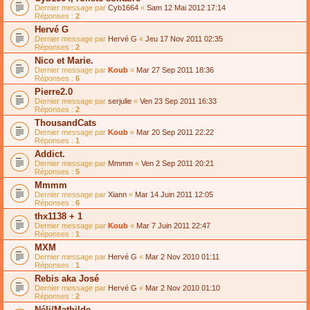
Dernier message par
Cyb1664
«
Sam 12 Mai 2012 17:14
Réponses :
2
Hervé G
Dernier message par
Hervé G
«
Jeu 17 Nov 2011 02:35
Réponses :
2
Nico et Marie.
Dernier message par
Koub
«
Mar 27 Sep 2011 18:36
Réponses :
6
Pierre2.0
Dernier message par
serjulie
«
Ven 23 Sep 2011 16:33
Réponses :
2
ThousandCats
Dernier message par
Koub
«
Mar 20 Sep 2011 22:22
Réponses :
1
Addict.
Dernier message par
Mmmm
«
Ven 2 Sep 2011 20:21
Réponses :
5
Mmmm
Dernier message par
Xiann
«
Mar 14 Juin 2011 12:05
Réponses :
6
thx1138 + 1
Dernier message par
Koub
«
Mar 7 Juin 2011 22:47
Réponses :
1
MXM
Dernier message par
Hervé G
«
Mar 2 Nov 2010 01:11
Réponses :
1
Rebis aka José
Dernier message par
Hervé G
«
Mar 2 Nov 2010 01:10
Réponses :
2
Néli/Mathilde