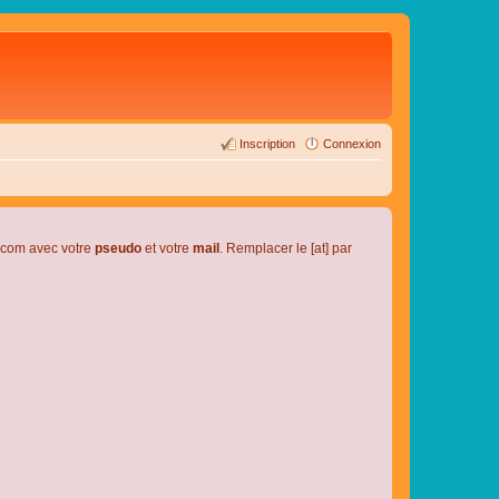
Inscription
Connexion
l.com avec votre
pseudo
et votre
mail
. Remplacer le [at] par