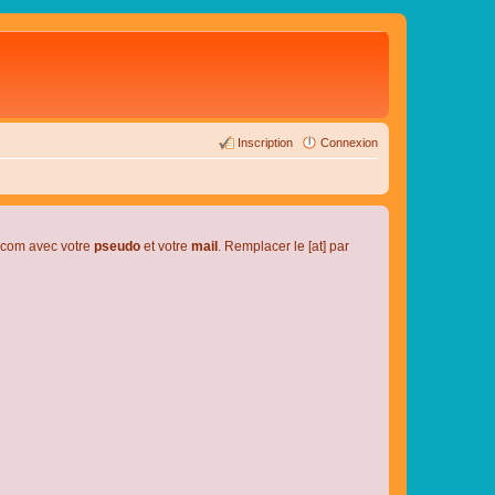
Inscription
Connexion
l.com avec votre
pseudo
et votre
mail
. Remplacer le [at] par