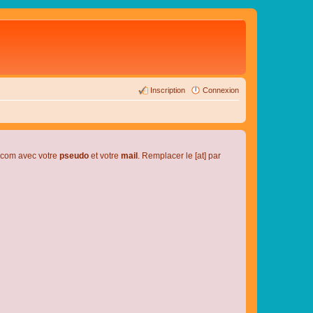
Inscription
Connexion
l.com avec votre
pseudo
et votre
mail
. Remplacer le [at] par