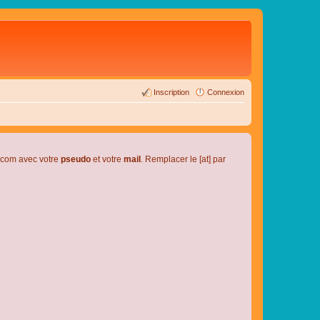
Inscription
Connexion
l.com avec votre
pseudo
et votre
mail
. Remplacer le [at] par