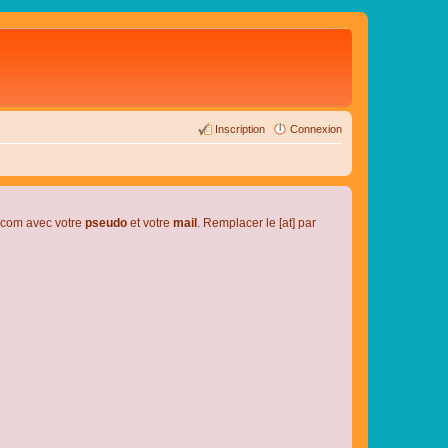
Inscription
Connexion
l.com avec votre
pseudo
et votre
mail
. Remplacer le [at] par