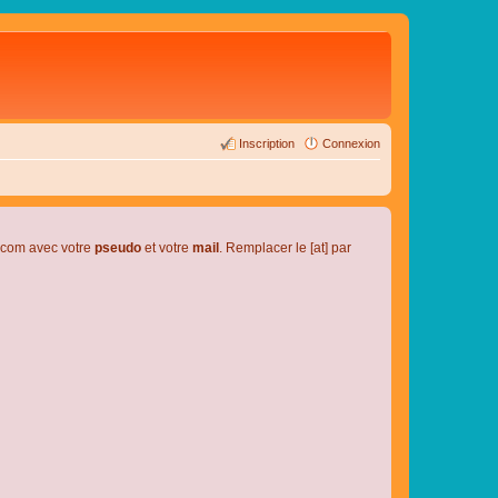
Inscription
Connexion
l.com avec votre
pseudo
et votre
mail
. Remplacer le [at] par