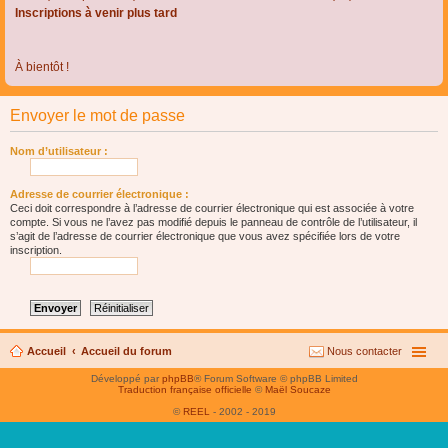
Inscriptions à venir plus tard
À bientôt !
Envoyer le mot de passe
Nom d’utilisateur :
Adresse de courrier électronique :
Ceci doit correspondre à l’adresse de courrier électronique qui est associée à votre
compte. Si vous ne l’avez pas modifié depuis le panneau de contrôle de l’utilisateur, il
s’agit de l’adresse de courrier électronique que vous avez spécifiée lors de votre
inscription.
Accueil
Accueil du forum
Nous contacter
Développé par
phpBB
® Forum Software © phpBB Limited
Traduction française officielle
©
Maël Soucaze
©
REEL
- 2002 - 2019