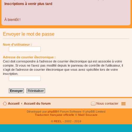
Inscriptions à venir plus tard
À bientôt !
Envoyer le mot de passe
Nom d’utilisateur :
Adresse de courrier électronique :
Ceci doit correspondre à l’adresse de courrier électronique qui est associée à votre
compte. Si vous ne l’avez pas modifié depuis le panneau de contrôle de l’utilisateur, il
s’agit de l’adresse de courrier électronique que vous avez spécifiée lors de votre
inscription.
Accueil
Accueil du forum
Nous contacter
Développé par
phpBB
® Forum Software © phpBB Limited
Traduction française officielle
©
Maël Soucaze
©
REEL
- 2002 - 2019