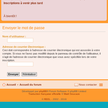
Inscriptions à venir plus tard
À bientôt !
Envoyer le mot de passe
Nom d’utilisateur :
Adresse de courrier électronique :
Ceci doit correspondre à l’adresse de courrier électronique qui est associée à votre
compte. Si vous ne l’avez pas modifié depuis le panneau de contrôle de l’utilisateur, il
s’agit de l’adresse de courrier électronique que vous avez spécifiée lors de votre
inscription.
Accueil
Accueil du forum
Nous contacter
Développé par
phpBB
® Forum Software © phpBB Limited
Traduction française officielle
©
Maël Soucaze
©
REEL
- 2002 - 2019