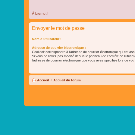
À bientôt !
Envoyer le mot de passe
Nom d’utilisateur :
Adresse de courrier électronique :
Ceci doit correspondre à l’adresse de courrier électronique qui est as
Si vous ne l’avez pas modifié depuis le panneau de contrôle de l’utilisateu
l’adresse de courrier électronique que vous avez spécifiée lors de votre
Accueil
Accueil du forum