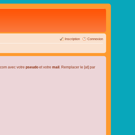
Inscription
Connexion
l.com avec votre
pseudo
et votre
mail
. Remplacer le [at] par