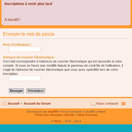
Inscriptions à venir plus tard
À bientôt !
Envoyer le mot de passe
Nom d’utilisateur :
Adresse de courrier électronique :
Ceci doit correspondre à l’adresse de courrier électronique qui est associée à votre
compte. Si vous ne l’avez pas modifié depuis le panneau de contrôle de l’utilisateur, il
s’agit de l’adresse de courrier électronique que vous avez spécifiée lors de votre
inscription.
Accueil
Accueil du forum
Nous contacter
Développé par
phpBB
® Forum Software © phpBB Limited
Traduction française officielle
©
Maël Soucaze
©
REEL
- 2002 - 2019