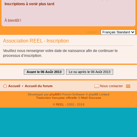
Inscriptions à venir plus tard
À bientôt !
Langue :
Association REEL - Inscription
Veuillez nous renseigner votre date de naissance afin de continuer le
processus d’inscription.
Avant le 06 Août 2013
Le ou après le 06 Août 2013
Accueil
Accueil du forum
Nous contacter
Développé par
phpBB
® Forum Software © phpBB Limited
Traduction française officielle
©
Maël Soucaze
©
REEL
- 2002 - 2019