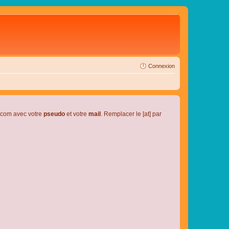
Connexion
l.com avec votre
pseudo
et votre
mail
. Remplacer le [at] par