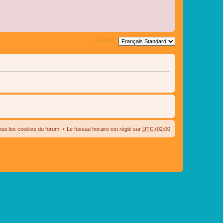
Langue :
ous les cookies du forum
Le fuseau horaire est réglé sur
UTC+02:00