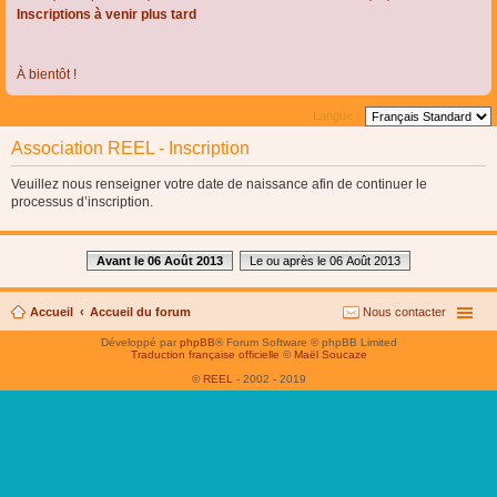
Inscriptions à venir plus tard
À bientôt !
Langue :
Association REEL - Inscription
Veuillez nous renseigner votre date de naissance afin de continuer le
processus d’inscription.
Avant le 06 Août 2013
Le ou après le 06 Août 2013
Accueil
Accueil du forum
Nous contacter
Développé par
phpBB
® Forum Software © phpBB Limited
Traduction française officielle
©
Maël Soucaze
©
REEL
- 2002 - 2019