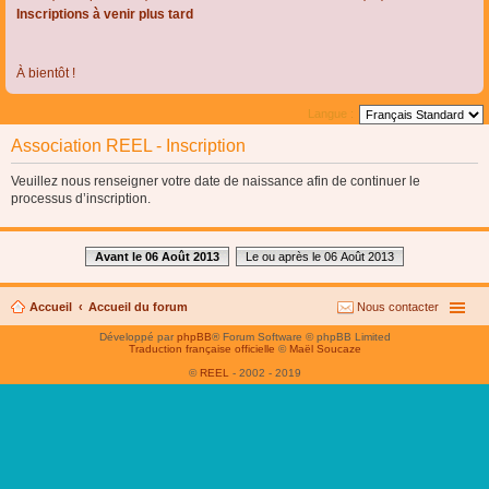
Inscriptions à venir plus tard
À bientôt !
Langue :
Association REEL - Inscription
Veuillez nous renseigner votre date de naissance afin de continuer le
processus d’inscription.
Avant le 06 Août 2013
Le ou après le 06 Août 2013
Accueil
Accueil du forum
Nous contacter
Développé par
phpBB
® Forum Software © phpBB Limited
Traduction française officielle
©
Maël Soucaze
©
REEL
- 2002 - 2019