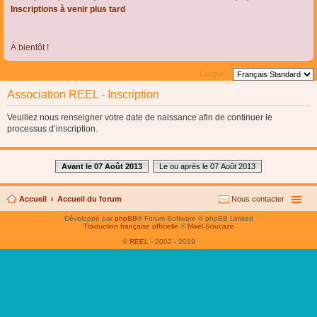
Inscriptions à venir plus tard
À bientôt !
Langue :
Association REEL - Inscription
Veuillez nous renseigner votre date de naissance afin de continuer le
processus d’inscription.
Avant le 07 Août 2013
Le ou après le 07 Août 2013
Accueil
Accueil du forum
Nous contacter
Développé par
phpBB
® Forum Software © phpBB Limited
Traduction française officielle
©
Maël Soucaze
©
REEL
- 2002 - 2019