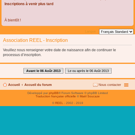
Inscriptions à venir plus tard
À bientôt !
Langue :
Association REEL - Inscription
Veuillez nous renseigner votre date de naissance afin de continuer le
processus d’inscription.
Avant le 06 Août 2013
Le ou après le 06 Août 2013
Accueil
Accueil du forum
Nous contacter
Développé par
phpBB
® Forum Software © phpBB Limited
Traduction française officielle
©
Maël Soucaze
©
REEL
- 2002 - 2019