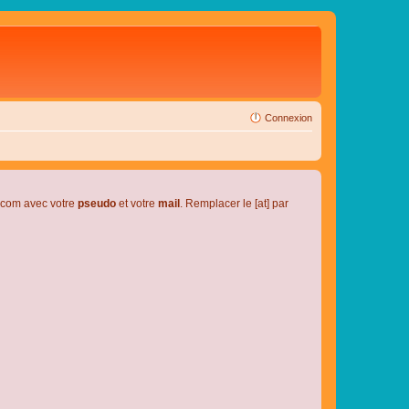
Connexion
l.com avec votre
pseudo
et votre
mail
. Remplacer le [at] par