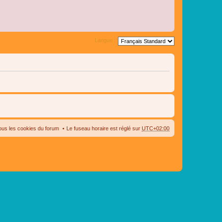
Langue :
ous les cookies du forum
Le fuseau horaire est réglé sur
UTC+02:00