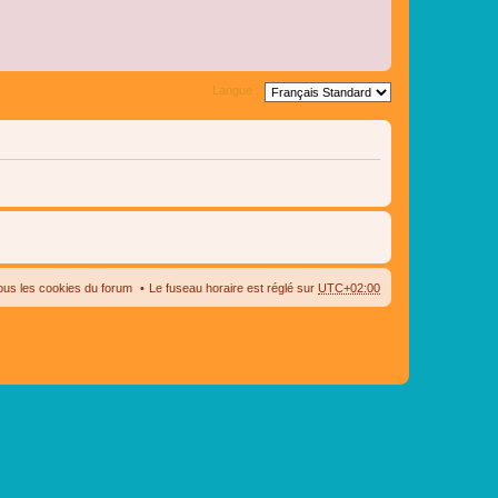
Langue :
ous les cookies du forum
Le fuseau horaire est réglé sur
UTC+02:00