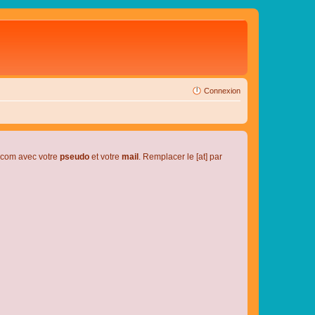
Connexion
l.com avec votre
pseudo
et votre
mail
. Remplacer le [at] par