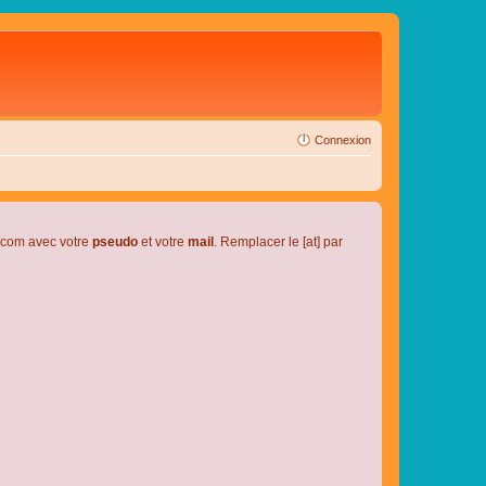
Connexion
l.com avec votre
pseudo
et votre
mail
. Remplacer le [at] par