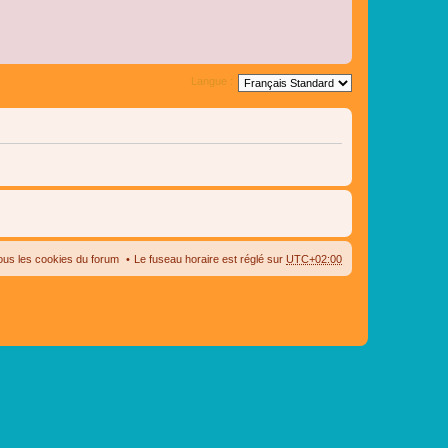
Langue :
ous les cookies du forum
Le fuseau horaire est réglé sur
UTC+02:00