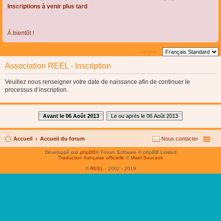
Inscriptions à venir plus tard
À bientôt !
Langue :
Association REEL - Inscription
Veuillez nous renseigner votre date de naissance afin de continuer le
processus d’inscription.
Avant le 06 Août 2013
Le ou après le 06 Août 2013
Accueil
Accueil du forum
Nous contacter
Développé par
phpBB
® Forum Software © phpBB Limited
Traduction française officielle
©
Maël Soucaze
©
REEL
- 2002 - 2019