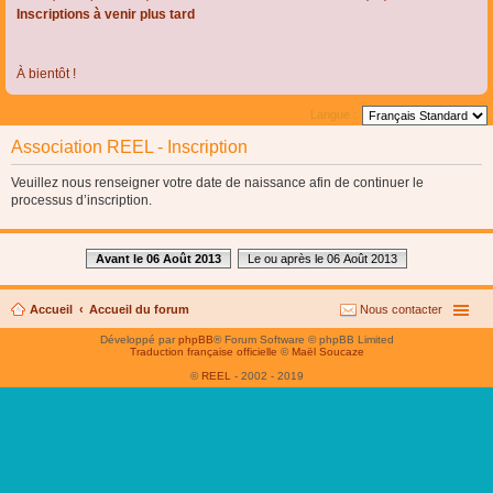
Inscriptions à venir plus tard
À bientôt !
Langue :
Association REEL - Inscription
Veuillez nous renseigner votre date de naissance afin de continuer le
processus d’inscription.
Avant le 06 Août 2013
Le ou après le 06 Août 2013
Accueil
Accueil du forum
Nous contacter
Développé par
phpBB
® Forum Software © phpBB Limited
Traduction française officielle
©
Maël Soucaze
©
REEL
- 2002 - 2019