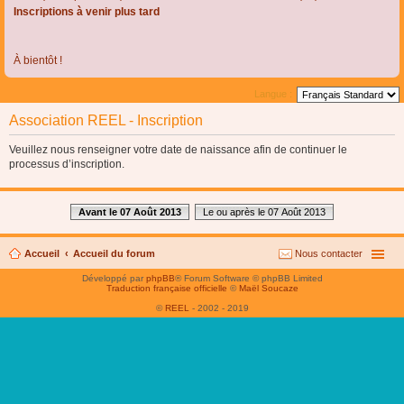
Inscriptions à venir plus tard
À bientôt !
Langue :
Association REEL - Inscription
Veuillez nous renseigner votre date de naissance afin de continuer le
processus d’inscription.
Avant le 07 Août 2013
Le ou après le 07 Août 2013
Accueil
Accueil du forum
Nous contacter
Développé par
phpBB
® Forum Software © phpBB Limited
Traduction française officielle
©
Maël Soucaze
©
REEL
- 2002 - 2019