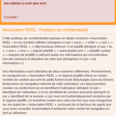
Inscriptions à venir plus tard
À bientôt !
Association REEL - Politique de confidentialité
Cette politique de confidentialité explique en détail comment « Association
REEL » et ses sociétés affiliées (désignés ici par « nous », « notre », « nos », «
Association REEL », « http://reelasso.fr/forum ») et phpBB (désigné ici par « ils
», « eux », « leur », « logiciel phpBB », « www.phpbb.com », « phpBB Limited
», « équipes de phpBB ») utilisent toutes les informations qui ont collectées
lors des sessions d’utilisation de votre part (désignées ici par « vos
informations »).
Vos informations sont collectées de deux manières différentes. Premièrement,
en naviguant sur « Association REEL », le logiciel phpBB créera un certain
nombre de cookies qui sont de petits fichiers texte téléchargés dans les fichiers
temporaires du navigateur internet de votre ordinateur. Les deux premiers
cookies ne contiennent qu’un identifiant d’utilisateur (désigné ici par «
identifiant de l’utilisateur ») et un identifiant de session anonyme (désigné ici
par « identifiant de la session ») qui vous sont automatiquement assignés par
le logiciel phpBB. Un troisième cookie sera créé une fois que vous naviguerez
sur les sujets de « Association REEL », archivant de ce fait tous les sujets que
vous avez consultés et permettant d’améliorer votre confort de navigation en
tant qu’utilisateur.