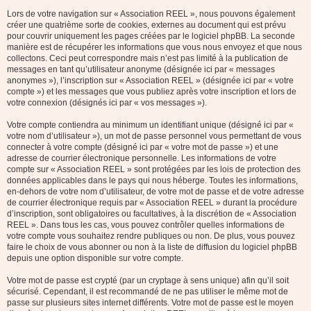
Lors de votre navigation sur « Association REEL », nous pouvons également
créer une quatrième sorte de cookies, externes au document qui est prévu
pour couvrir uniquement les pages créées par le logiciel phpBB. La seconde
manière est de récupérer les informations que vous nous envoyez et que nous
collectons. Ceci peut correspondre mais n’est pas limité à la publication de
messages en tant qu’utilisateur anonyme (désignée ici par « messages
anonymes »), l’inscription sur « Association REEL » (désignée ici par « votre
compte ») et les messages que vous publiez après votre inscription et lors de
votre connexion (désignés ici par « vos messages »).
Votre compte contiendra au minimum un identifiant unique (désigné ici par «
votre nom d’utilisateur »), un mot de passe personnel vous permettant de vous
connecter à votre compte (désigné ici par « votre mot de passe ») et une
adresse de courrier électronique personnelle. Les informations de votre
compte sur « Association REEL » sont protégées par les lois de protection des
données applicables dans le pays qui nous héberge. Toutes les informations,
en-dehors de votre nom d’utilisateur, de votre mot de passe et de votre adresse
de courrier électronique requis par « Association REEL » durant la procédure
d’inscription, sont obligatoires ou facultatives, à la discrétion de « Association
REEL ». Dans tous les cas, vous pouvez contrôler quelles informations de
votre compte vous souhaitez rendre publiques ou non. De plus, vous pouvez
faire le choix de vous abonner ou non à la liste de diffusion du logiciel phpBB
depuis une option disponible sur votre compte.
Votre mot de passe est crypté (par un cryptage à sens unique) afin qu’il soit
sécurisé. Cependant, il est recommandé de ne pas utiliser le même mot de
passe sur plusieurs sites internet différents. Votre mot de passe est le moyen