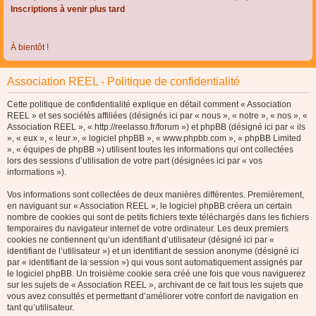
Inscriptions à venir plus tard
À bientôt !
Association REEL - Politique de confidentialité
Cette politique de confidentialité explique en détail comment « Association
REEL » et ses sociétés affiliées (désignés ici par « nous », « notre », « nos », «
Association REEL », « http://reelasso.fr/forum ») et phpBB (désigné ici par « ils
», « eux », « leur », « logiciel phpBB », « www.phpbb.com », « phpBB Limited
», « équipes de phpBB ») utilisent toutes les informations qui ont collectées
lors des sessions d’utilisation de votre part (désignées ici par « vos
informations »).
Vos informations sont collectées de deux manières différentes. Premièrement,
en naviguant sur « Association REEL », le logiciel phpBB créera un certain
nombre de cookies qui sont de petits fichiers texte téléchargés dans les fichiers
temporaires du navigateur internet de votre ordinateur. Les deux premiers
cookies ne contiennent qu’un identifiant d’utilisateur (désigné ici par «
identifiant de l’utilisateur ») et un identifiant de session anonyme (désigné ici
par « identifiant de la session ») qui vous sont automatiquement assignés par
le logiciel phpBB. Un troisième cookie sera créé une fois que vous naviguerez
sur les sujets de « Association REEL », archivant de ce fait tous les sujets que
vous avez consultés et permettant d’améliorer votre confort de navigation en
tant qu’utilisateur.