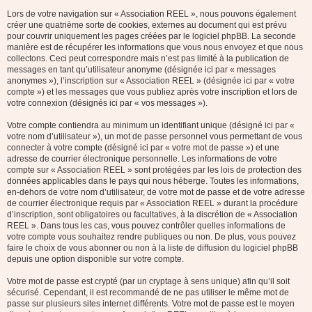
Lors de votre navigation sur « Association REEL », nous pouvons également
créer une quatrième sorte de cookies, externes au document qui est prévu
pour couvrir uniquement les pages créées par le logiciel phpBB. La seconde
manière est de récupérer les informations que vous nous envoyez et que nous
collectons. Ceci peut correspondre mais n’est pas limité à la publication de
messages en tant qu’utilisateur anonyme (désignée ici par « messages
anonymes »), l’inscription sur « Association REEL » (désignée ici par « votre
compte ») et les messages que vous publiez après votre inscription et lors de
votre connexion (désignés ici par « vos messages »).
Votre compte contiendra au minimum un identifiant unique (désigné ici par «
votre nom d’utilisateur »), un mot de passe personnel vous permettant de vous
connecter à votre compte (désigné ici par « votre mot de passe ») et une
adresse de courrier électronique personnelle. Les informations de votre
compte sur « Association REEL » sont protégées par les lois de protection des
données applicables dans le pays qui nous héberge. Toutes les informations,
en-dehors de votre nom d’utilisateur, de votre mot de passe et de votre adresse
de courrier électronique requis par « Association REEL » durant la procédure
d’inscription, sont obligatoires ou facultatives, à la discrétion de « Association
REEL ». Dans tous les cas, vous pouvez contrôler quelles informations de
votre compte vous souhaitez rendre publiques ou non. De plus, vous pouvez
faire le choix de vous abonner ou non à la liste de diffusion du logiciel phpBB
depuis une option disponible sur votre compte.
Votre mot de passe est crypté (par un cryptage à sens unique) afin qu’il soit
sécurisé. Cependant, il est recommandé de ne pas utiliser le même mot de
passe sur plusieurs sites internet différents. Votre mot de passe est le moyen