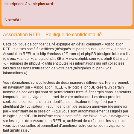
Inscriptions à venir plus tard
À bientôt !
Association REEL - Politique de confidentialité
Cette politique de confidentialité explique en détail comment « Association
REEL » et ses sociétés affiliées (désignés ici par « nous », « notre », « nos », «
Association REEL », « http://reelasso.fr/forum ») et phpBB (désigné ici par « ils
», « eux », « leur », « logiciel phpBB », « www.phpbb.com », « phpBB Limited
», « équipes de phpBB ») utilisent toutes les informations qui ont collectées
lors des sessions d’utilisation de votre part (désignées ici par « vos
informations »).
Vos informations sont collectées de deux manières différentes. Premièrement,
en naviguant sur « Association REEL », le logiciel phpBB créera un certain
nombre de cookies qui sont de petits fichiers texte téléchargés dans les fichiers
temporaires du navigateur internet de votre ordinateur. Les deux premiers
cookies ne contiennent qu’un identifiant d’utilisateur (désigné ici par «
identifiant de l’utilisateur ») et un identifiant de session anonyme (désigné ici
par « identifiant de la session ») qui vous sont automatiquement assignés par
le logiciel phpBB. Un troisième cookie sera créé une fois que vous naviguerez
sur les sujets de « Association REEL », archivant de ce fait tous les sujets que
vous avez consultés et permettant d’améliorer votre confort de navigation en
tant qu’utilisateur.