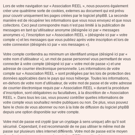
Lors de votre navigation sur « Association REEL », nous pouvons également
créer une quatrième sorte de cookies, externes au document qui est prévu
pour couvrir uniquement les pages créées par le logiciel phpBB. La seconde
manière est de récupérer les informations que vous nous envoyez et que nous
collectons. Ceci peut correspondre mais n’est pas limité à la publication de
messages en tant qu’utilisateur anonyme (désignée ici par « messages
anonymes »), l’inscription sur « Association REEL » (désignée ici par « votre
compte ») et les messages que vous publiez après votre inscription et lors de
votre connexion (désignés ici par « vos messages »).
Votre compte contiendra au minimum un identifiant unique (désigné ici par «
votre nom d’utilisateur »), un mot de passe personnel vous permettant de vous
connecter à votre compte (désigné ici par « votre mot de passe ») et une
adresse de courrier électronique personnelle. Les informations de votre
compte sur « Association REEL » sont protégées par les lois de protection des
données applicables dans le pays qui nous héberge. Toutes les informations,
en-dehors de votre nom d’utilisateur, de votre mot de passe et de votre adresse
de courrier électronique requis par « Association REEL » durant la procédure
d’inscription, sont obligatoires ou facultatives, à la discrétion de « Association
REEL ». Dans tous les cas, vous pouvez contrôler quelles informations de
votre compte vous souhaitez rendre publiques ou non. De plus, vous pouvez
faire le choix de vous abonner ou non à la liste de diffusion du logiciel phpBB
depuis une option disponible sur votre compte.
Votre mot de passe est crypté (par un cryptage à sens unique) afin qu’il soit
sécurisé. Cependant, il est recommandé de ne pas utiliser le même mot de
passe sur plusieurs sites internet différents. Votre mot de passe est le moyen