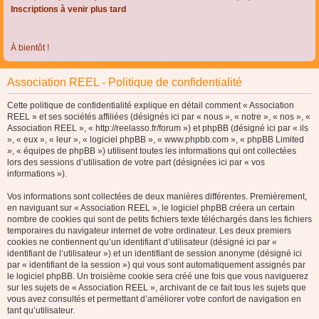
Inscriptions à venir plus tard
À bientôt !
Association REEL - Politique de confidentialité
Cette politique de confidentialité explique en détail comment « Association
REEL » et ses sociétés affiliées (désignés ici par « nous », « notre », « nos », «
Association REEL », « http://reelasso.fr/forum ») et phpBB (désigné ici par « ils
», « eux », « leur », « logiciel phpBB », « www.phpbb.com », « phpBB Limited
», « équipes de phpBB ») utilisent toutes les informations qui ont collectées
lors des sessions d’utilisation de votre part (désignées ici par « vos
informations »).
Vos informations sont collectées de deux manières différentes. Premièrement,
en naviguant sur « Association REEL », le logiciel phpBB créera un certain
nombre de cookies qui sont de petits fichiers texte téléchargés dans les fichiers
temporaires du navigateur internet de votre ordinateur. Les deux premiers
cookies ne contiennent qu’un identifiant d’utilisateur (désigné ici par «
identifiant de l’utilisateur ») et un identifiant de session anonyme (désigné ici
par « identifiant de la session ») qui vous sont automatiquement assignés par
le logiciel phpBB. Un troisième cookie sera créé une fois que vous naviguerez
sur les sujets de « Association REEL », archivant de ce fait tous les sujets que
vous avez consultés et permettant d’améliorer votre confort de navigation en
tant qu’utilisateur.