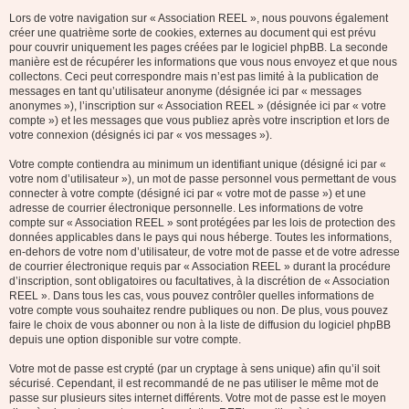
Lors de votre navigation sur « Association REEL », nous pouvons également
créer une quatrième sorte de cookies, externes au document qui est prévu
pour couvrir uniquement les pages créées par le logiciel phpBB. La seconde
manière est de récupérer les informations que vous nous envoyez et que nous
collectons. Ceci peut correspondre mais n’est pas limité à la publication de
messages en tant qu’utilisateur anonyme (désignée ici par « messages
anonymes »), l’inscription sur « Association REEL » (désignée ici par « votre
compte ») et les messages que vous publiez après votre inscription et lors de
votre connexion (désignés ici par « vos messages »).
Votre compte contiendra au minimum un identifiant unique (désigné ici par «
votre nom d’utilisateur »), un mot de passe personnel vous permettant de vous
connecter à votre compte (désigné ici par « votre mot de passe ») et une
adresse de courrier électronique personnelle. Les informations de votre
compte sur « Association REEL » sont protégées par les lois de protection des
données applicables dans le pays qui nous héberge. Toutes les informations,
en-dehors de votre nom d’utilisateur, de votre mot de passe et de votre adresse
de courrier électronique requis par « Association REEL » durant la procédure
d’inscription, sont obligatoires ou facultatives, à la discrétion de « Association
REEL ». Dans tous les cas, vous pouvez contrôler quelles informations de
votre compte vous souhaitez rendre publiques ou non. De plus, vous pouvez
faire le choix de vous abonner ou non à la liste de diffusion du logiciel phpBB
depuis une option disponible sur votre compte.
Votre mot de passe est crypté (par un cryptage à sens unique) afin qu’il soit
sécurisé. Cependant, il est recommandé de ne pas utiliser le même mot de
passe sur plusieurs sites internet différents. Votre mot de passe est le moyen