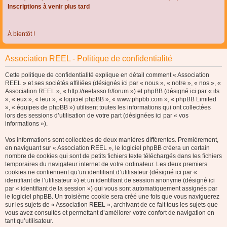
Inscriptions à venir plus tard
À bientôt !
Association REEL - Politique de confidentialité
Cette politique de confidentialité explique en détail comment « Association
REEL » et ses sociétés affiliées (désignés ici par « nous », « notre », « nos », «
Association REEL », « http://reelasso.fr/forum ») et phpBB (désigné ici par « ils
», « eux », « leur », « logiciel phpBB », « www.phpbb.com », « phpBB Limited
», « équipes de phpBB ») utilisent toutes les informations qui ont collectées
lors des sessions d’utilisation de votre part (désignées ici par « vos
informations »).
Vos informations sont collectées de deux manières différentes. Premièrement,
en naviguant sur « Association REEL », le logiciel phpBB créera un certain
nombre de cookies qui sont de petits fichiers texte téléchargés dans les fichiers
temporaires du navigateur internet de votre ordinateur. Les deux premiers
cookies ne contiennent qu’un identifiant d’utilisateur (désigné ici par «
identifiant de l’utilisateur ») et un identifiant de session anonyme (désigné ici
par « identifiant de la session ») qui vous sont automatiquement assignés par
le logiciel phpBB. Un troisième cookie sera créé une fois que vous naviguerez
sur les sujets de « Association REEL », archivant de ce fait tous les sujets que
vous avez consultés et permettant d’améliorer votre confort de navigation en
tant qu’utilisateur.