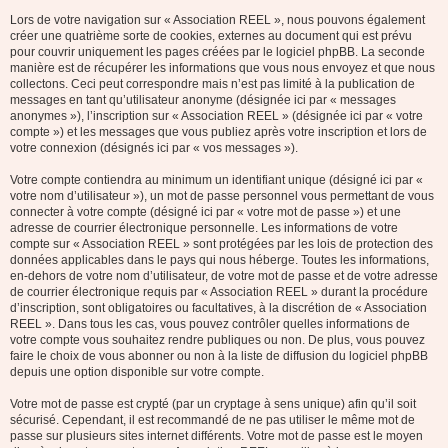
Lors de votre navigation sur « Association REEL », nous pouvons également
créer une quatrième sorte de cookies, externes au document qui est prévu
pour couvrir uniquement les pages créées par le logiciel phpBB. La seconde
manière est de récupérer les informations que vous nous envoyez et que nous
collectons. Ceci peut correspondre mais n’est pas limité à la publication de
messages en tant qu’utilisateur anonyme (désignée ici par « messages
anonymes »), l’inscription sur « Association REEL » (désignée ici par « votre
compte ») et les messages que vous publiez après votre inscription et lors de
votre connexion (désignés ici par « vos messages »).
Votre compte contiendra au minimum un identifiant unique (désigné ici par «
votre nom d’utilisateur »), un mot de passe personnel vous permettant de vous
connecter à votre compte (désigné ici par « votre mot de passe ») et une
adresse de courrier électronique personnelle. Les informations de votre
compte sur « Association REEL » sont protégées par les lois de protection des
données applicables dans le pays qui nous héberge. Toutes les informations,
en-dehors de votre nom d’utilisateur, de votre mot de passe et de votre adresse
de courrier électronique requis par « Association REEL » durant la procédure
d’inscription, sont obligatoires ou facultatives, à la discrétion de « Association
REEL ». Dans tous les cas, vous pouvez contrôler quelles informations de
votre compte vous souhaitez rendre publiques ou non. De plus, vous pouvez
faire le choix de vous abonner ou non à la liste de diffusion du logiciel phpBB
depuis une option disponible sur votre compte.
Votre mot de passe est crypté (par un cryptage à sens unique) afin qu’il soit
sécurisé. Cependant, il est recommandé de ne pas utiliser le même mot de
passe sur plusieurs sites internet différents. Votre mot de passe est le moyen