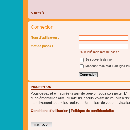
À bientôt !
Connexion
Nom d’utilisateur :
Mot de passe :
J’ai oublié mon mot de passe
Se souvenir de moi
Masquer mon statut en ligne lor
INSCRIPTION
Vous devez être inscrit(e) avant de pouvoir vous connecter. L’i
supplémentaires aux utilisateurs inscrits. Avant de vous inscrir
attentivement toutes les règles du forum lors de votre navigatio
Conditions d’utilisation
|
Politique de confidentialité
Inscription