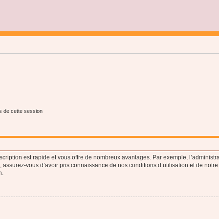
s de cette session
nscription est rapide et vous offre de nombreux avantages. Par exemple, l’administr
e, assurez-vous d’avoir pris connaissance de nos conditions d’utilisation et de notre
n.