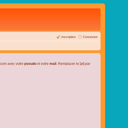
Inscription
Connexion
l.com avec votre
pseudo
et votre
mail
. Remplacer le [at] par