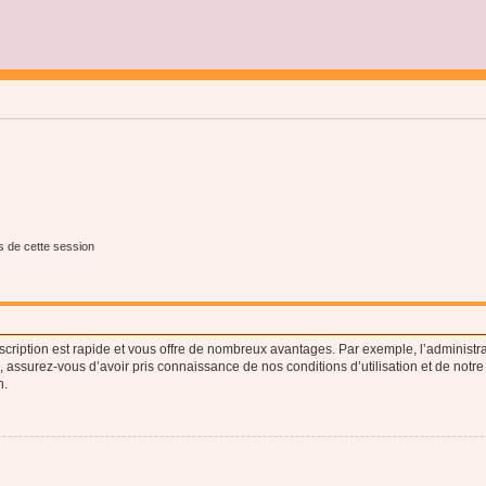
s de cette session
nscription est rapide et vous offre de nombreux avantages. Par exemple, l’administr
e, assurez-vous d’avoir pris connaissance de nos conditions d’utilisation et de notre
n.