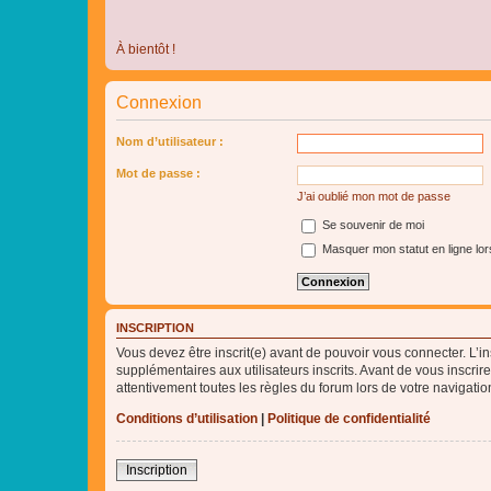
À bientôt !
Connexion
Nom d’utilisateur :
Mot de passe :
J’ai oublié mon mot de passe
Se souvenir de moi
Masquer mon statut en ligne lor
INSCRIPTION
Vous devez être inscrit(e) avant de pouvoir vous connecter. L’i
supplémentaires aux utilisateurs inscrits. Avant de vous inscrir
attentivement toutes les règles du forum lors de votre navigatio
Conditions d’utilisation
|
Politique de confidentialité
Inscription