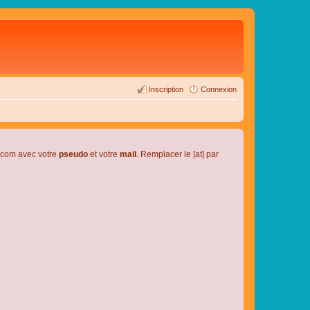
Inscription
Connexion
l.com avec votre
pseudo
et votre
mail
. Remplacer le [at] par