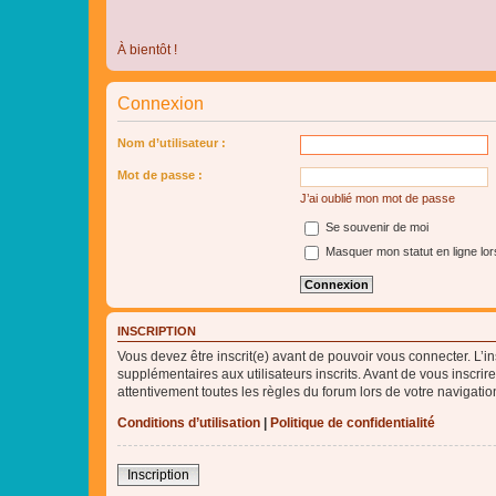
À bientôt !
Connexion
Nom d’utilisateur :
Mot de passe :
J’ai oublié mon mot de passe
Se souvenir de moi
Masquer mon statut en ligne lor
INSCRIPTION
Vous devez être inscrit(e) avant de pouvoir vous connecter. L’i
supplémentaires aux utilisateurs inscrits. Avant de vous inscrir
attentivement toutes les règles du forum lors de votre navigatio
Conditions d’utilisation
|
Politique de confidentialité
Inscription