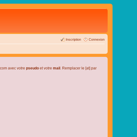
Inscription
Connexion
l.com avec votre
pseudo
et votre
mail
. Remplacer le [at] par