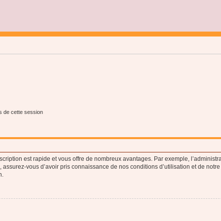
s de cette session
nscription est rapide et vous offre de nombreux avantages. Par exemple, l’administr
e, assurez-vous d’avoir pris connaissance de nos conditions d’utilisation et de notre
n.