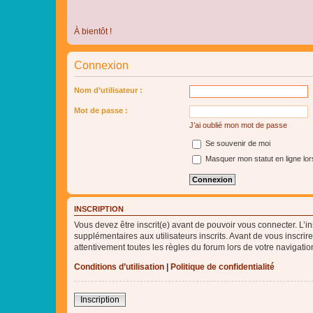
À bientôt !
Connexion
Nom d’utilisateur :
Mot de passe :
J’ai oublié mon mot de passe
Se souvenir de moi
Masquer mon statut en ligne lor
INSCRIPTION
Vous devez être inscrit(e) avant de pouvoir vous connecter. L’i
supplémentaires aux utilisateurs inscrits. Avant de vous inscrir
attentivement toutes les règles du forum lors de votre navigatio
Conditions d’utilisation
|
Politique de confidentialité
Inscription