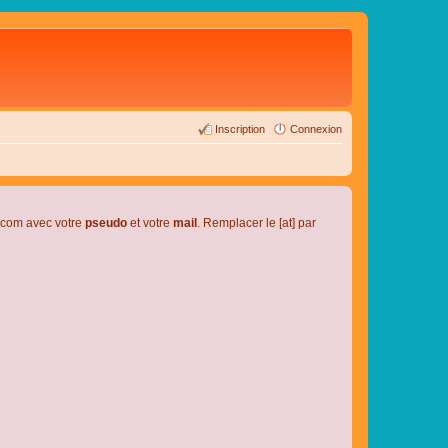
Inscription
Connexion
l.com avec votre
pseudo
et votre
mail
. Remplacer le [at] par