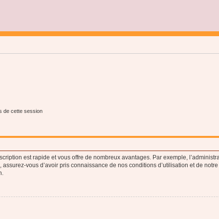
s de cette session
nscription est rapide et vous offre de nombreux avantages. Par exemple, l’administr
e, assurez-vous d’avoir pris connaissance de nos conditions d’utilisation et de notre
n.