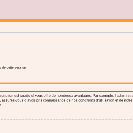
s de cette session
nscription est rapide et vous offre de nombreux avantages. Par exemple, l’administr
e, assurez-vous d’avoir pris connaissance de nos conditions d’utilisation et de notre
n.