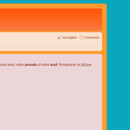
Inscription
Connexion
l.com avec votre
pseudo
et votre
mail
. Remplacer le [at] par