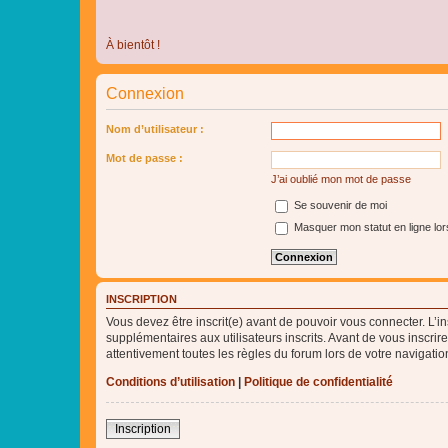
À bientôt !
Connexion
Nom d’utilisateur :
Mot de passe :
J’ai oublié mon mot de passe
Se souvenir de moi
Masquer mon statut en ligne lor
INSCRIPTION
Vous devez être inscrit(e) avant de pouvoir vous connecter. L’i
supplémentaires aux utilisateurs inscrits. Avant de vous inscrir
attentivement toutes les règles du forum lors de votre navigatio
Conditions d’utilisation
|
Politique de confidentialité
Inscription