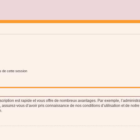
s de cette session
nscription est rapide et vous offre de nombreux avantages. Par exemple, l’administr
e, assurez-vous d’avoir pris connaissance de nos conditions d’utilisation et de notre
n.