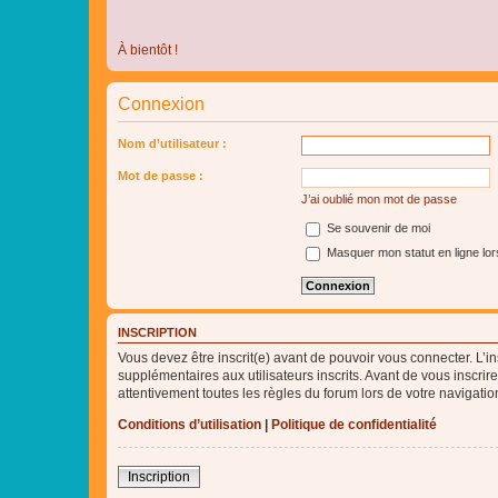
À bientôt !
Connexion
Nom d’utilisateur :
Mot de passe :
J’ai oublié mon mot de passe
Se souvenir de moi
Masquer mon statut en ligne lor
INSCRIPTION
Vous devez être inscrit(e) avant de pouvoir vous connecter. L’i
supplémentaires aux utilisateurs inscrits. Avant de vous inscrir
attentivement toutes les règles du forum lors de votre navigatio
Conditions d’utilisation
|
Politique de confidentialité
Inscription