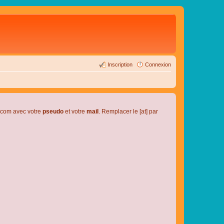
Inscription
Connexion
l.com avec votre
pseudo
et votre
mail
. Remplacer le [at] par