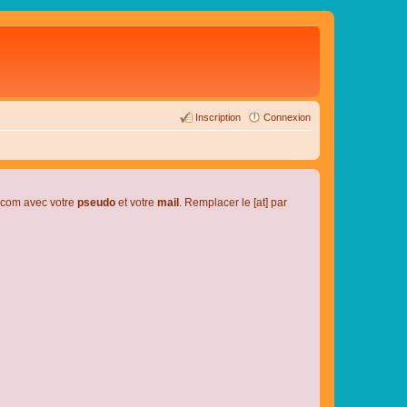
Inscription
Connexion
l.com avec votre
pseudo
et votre
mail
. Remplacer le [at] par