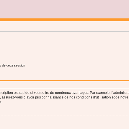
s de cette session
nscription est rapide et vous offre de nombreux avantages. Par exemple, l’administr
e, assurez-vous d’avoir pris connaissance de nos conditions d’utilisation et de notre
n.