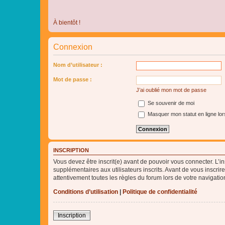
À bientôt !
Connexion
Nom d’utilisateur :
Mot de passe :
J’ai oublié mon mot de passe
Se souvenir de moi
Masquer mon statut en ligne lor
INSCRIPTION
Vous devez être inscrit(e) avant de pouvoir vous connecter. L’i
supplémentaires aux utilisateurs inscrits. Avant de vous inscrir
attentivement toutes les règles du forum lors de votre navigatio
Conditions d’utilisation
|
Politique de confidentialité
Inscription