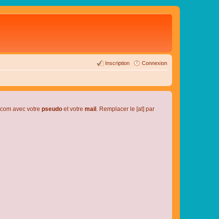
Inscription
Connexion
l.com avec votre
pseudo
et votre
mail
. Remplacer le [at] par